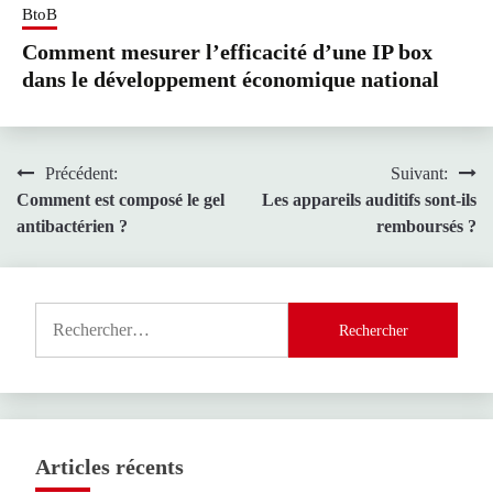
BtoB
Comment mesurer l’efficacité d’une IP box
dans le développement économique national
Navigation
Précédent:
Suivant:
Comment est composé le gel
Les appareils auditifs sont-ils
de
antibactérien ?
remboursés ?
l’article
Rechercher :
Articles récents