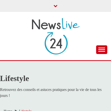
Skip
to
content
Toute l'actualité
NEWS LIVE 24
Lifestyle
Retrouvez des conseils et astuces pratiques pour la vie de tous les
jours !