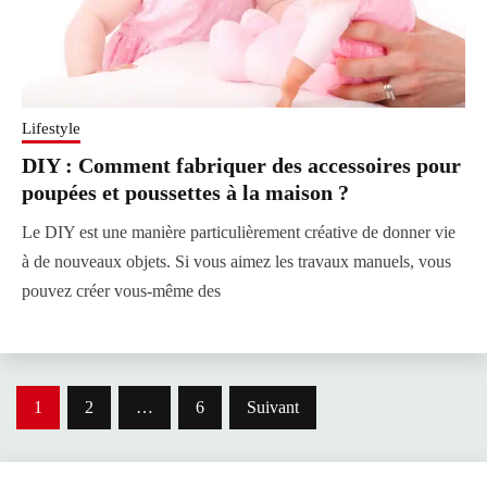
Lifestyle
DIY : Comment fabriquer des accessoires pour
poupées et poussettes à la maison ?
Le DIY est une manière particulièrement créative de donner vie
à de nouveaux objets. Si vous aimez les travaux manuels, vous
pouvez créer vous-même des
Pagination
1
2
…
6
Suivant
des
publications