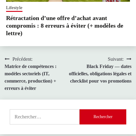
Lifestyle
Rétractation d’une offre d’achat avant
compromis : 8 erreurs à éviter (+ modèles de
lettre)
Navigation
Précédent:
Suivant:
Matrice de compétences :
Black Friday — dates
de
modèles sectoriels (IT,
officielles, obligations légales et
l’article
commerce, production) +
checklist pour vos promotions
erreurs à éviter
Rechercher :