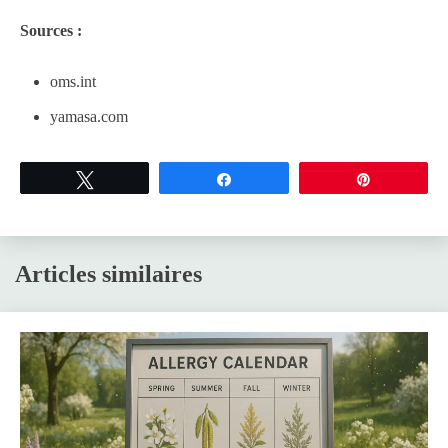
Sources :
oms.int
yamasa.com
Tweetez
Partagez
Épingle
Articles similaires