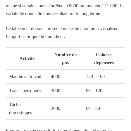
même si certains jours s’arrêtent à 8000 ou montent à 11 000. La
variabilité donne de bons résultats sur le long terme.
Le tableau ci-dessous présente une estimation pour visualiser
l’apport calorique du quotidien :
Nombre de
Calories
Activité
pas
dépensées
Marche au travail
4000
120 – 160
Trajets personnels
3000
90 – 120
Tâches
2000
60 – 80
domestiques
Pour qui associe ces efforts à une alimentation adaptée, les