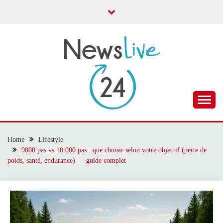
Skip
to
content
Toute l'actualité
NEWS LIVE 24
Home
Lifestyle
9000 pas vs 10 000 pas : que choisir selon votre objectif (perte de
poids, santé, endurance) — guide complet