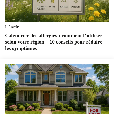
Lifestyle
Calendrier des allergies : comment l’utiliser
selon votre région + 10 conseils pour réduire
les symptômes