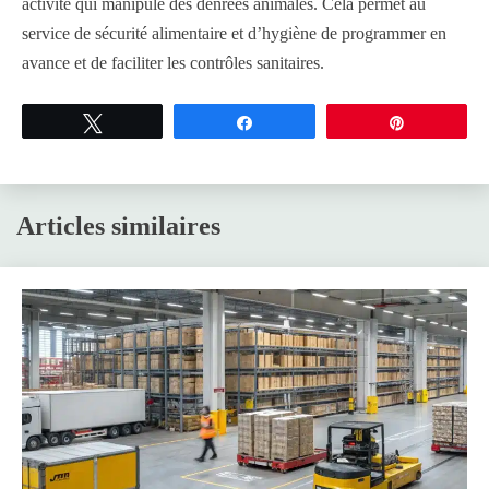
activité qui manipule des denrées animales. Cela permet au
service de sécurité alimentaire et d’hygiène de programmer en
avance et de faciliter les contrôles sanitaires.
Tweetez
Partagez
Épingle
Articles similaires