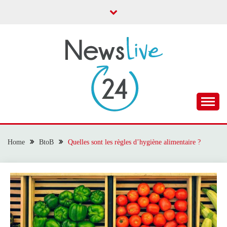
Skip
to
content
Toute l'actualité
NEWS LIVE 24
Home
BtoB
Quelles sont les règles d’hygiène alimentaire ?