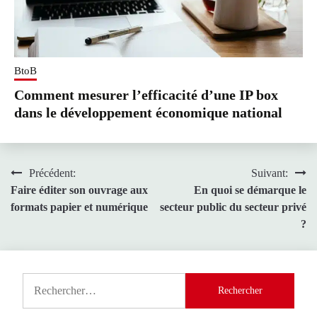
BtoB
Comment mesurer l’efficacité d’une IP box
dans le développement économique national
Navigation
Précédent:
Suivant:
Faire éditer son ouvrage aux
En quoi se démarque le
de
formats papier et numérique
secteur public du secteur privé
l’article
?
Rechercher :