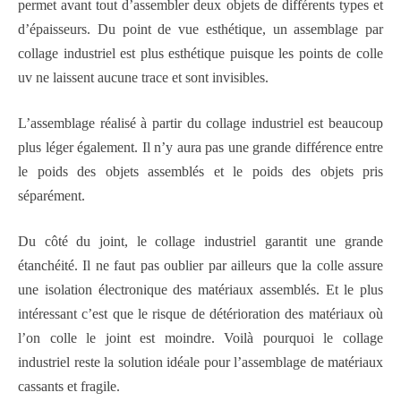
permet avant tout d’assembler deux objets de différents types et
d’épaisseurs. Du point de vue esthétique, un assemblage par
collage industriel est plus esthétique puisque les points de colle
uv ne laissent aucune trace et sont invisibles.
L’assemblage réalisé à partir du collage industriel est beaucoup
plus léger également. Il n’y aura pas une grande différence entre
le poids des objets assemblés et le poids des objets pris
séparément.
Du côté du joint, le collage industriel garantit une grande
étanchéité. Il ne faut pas oublier par ailleurs que la colle assure
une isolation électronique des matériaux assemblés. Et le plus
intéressant c’est que le risque de détérioration des matériaux où
l’on colle le joint est moindre. Voilà pourquoi le collage
industriel reste la solution idéale pour l’assemblage de matériaux
cassants et fragile.