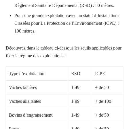
Règlement Sanitaire Départemental (RSD) : 50 mètres.
Pour une grande exploitation avec un statut d’Installations
Classées pour La Protection de l’Environnement (ICPE) :
100 mètres.
Découvrez dans le tableau ci-dessous les seuils applicables pour
fixer le régime des exploitations :
Type d’exploitation
RSD
ICPE
Vaches laitières
1-49
+ de 50
Vaches allaitantes
1-99
+ de 100
Bovins d’engraissement
1-49
+ de 50
Porcs
1-49
+ de 50