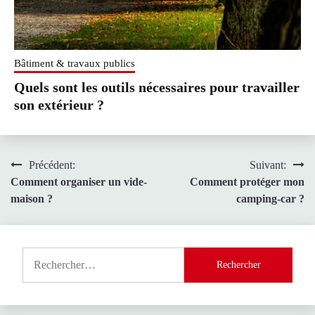
Bâtiment & travaux publics
Quels sont les outils nécessaires pour travailler
son extérieur ?
Navigation
Précédent:
Suivant:
Comment organiser un vide-
Comment protéger mon
de
maison ?
camping-car ?
l’article
Rechercher :