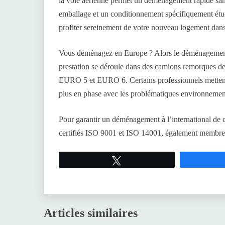
la voie aérienne permet un déménagement rapide sans
emballage et un conditionnement spécifiquement étudi
profiter sereinement de votre nouveau logement dan
Vous déménagez en Europe ? Alors le déménagement p
prestation se déroule dans des camions remorques 
EURO 5 et EURO 6. Certains professionnels mettent 
plus en phase avec les problématiques environnement
Pour garantir un déménagement à l’international de 
certifiés ISO 9001 et ISO 14001, également membre
Tweetez
Articles similaires