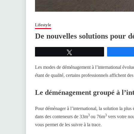
Lifestyle
De nouvelles solutions pour d
Tweetez
Les modes de déménagement à l’international évolue
étant de qualité, certains professionnels affichent 
Le déménagement groupé à l’int
Pour déménager à l’international, la solution la plu
3
3
dans des conteneurs de 33m
ou 76m
vers votre nou
vous permet de les suivre à la trace.