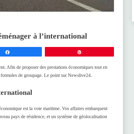
éménager à l’international
Partagez
Épingle
nt. Afin de proposer des prestations économiques tout en
des formules de groupage. Le point sur Newslive24.
ernational
s économique est la voie maritime. Vos affaires embarquent
veau pays de résidence, et un système de géolocalisation