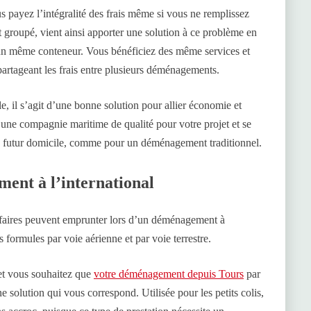
s payez l’intégralité des frais même si vous ne remplissez
groupé, vient ainsi apporter une solution à ce problème en
un même conteneur. Vous bénéficiez des même services et
partageant les frais entre plusieurs déménagements.
, il s’agit d’une bonne solution pour allier économie et
r une compagnie maritime de qualité pour votre projet et se
re futur domicile, comme pour un déménagement traditionnel.
ent à l’international
ffaires peuvent emprunter lors d’un déménagement à
s formules par voie aérienne et par voie terrestre.
 et vous souhaitez que
votre déménagement depuis Tours
par
 solution qui vous correspond. Utilisée pour les petits colis,