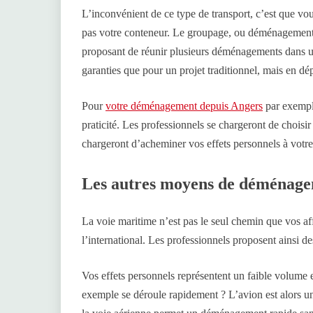
L’inconvénient de ce type de transport, c’est que vou
pas votre conteneur. Le groupage, ou déménagement 
proposant de réunir plusieurs déménagements dans 
garanties que pour un projet traditionnel, mais en dé
Pour
votre déménagement depuis Angers
par exemple
praticité. Les professionnels se chargeront de choisi
chargeront d’acheminer vos effets personnels à vot
Les autres moyens de déménagem
La voie maritime n’est pas le seul chemin que vos a
l’international. Les professionnels proposent ainsi de
Vos effets personnels représentent un faible volume
exemple se déroule rapidement ? L’avion est alors une