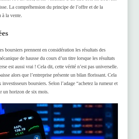
isse. La compréhension du principe de l’offre et de la
 à la vente.
ées
tes boursiers prennent en considération les résultats des
mécanique de hausse du cours d’un titre lorsque les résultats
rse est aussi vrai ! Cela dit, cette vérité n’est pas universelle.
isse alors que l’entreprise présente un bilan florissant. Cela
 investisseurs boursiers. Selon l’adage “achetez la rumeur et
ur un horizon de six mois.