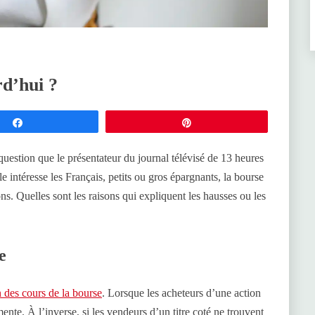
d’hui ?
Partagez
Épingle
uestion que le présentateur du journal télévisé de 13 heures
e intéresse les Français, petits ou gros épargnants, la bourse
ns. Quelles sont les raisons qui expliquent les hausses ou les
e
 des cours de la bourse
. Lorsque les acheteurs d’une action
nte. À l’inverse, si les vendeurs d’un titre coté ne trouvent