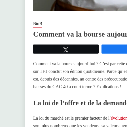
BtoB
Comment va la bourse aujour
Tweetez
Comment va la bourse aujourd’hui ? C’est par cette q
sur TF1 conclut son édition quotidienne. Parce qu’ell
est, depuis des décennies, au centre des préoccupatio
baisses du CAC 40 à court terme ? Explications !
La loi de l’offre et de la demand
La loi du marché est le premier facteur de l’
évolution
sont plus nombreux que les vendeurs, sa valeur augme