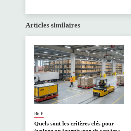
Articles similaires
BtoB
Quels sont les critères clés pour
évaluer un fournisseur de services