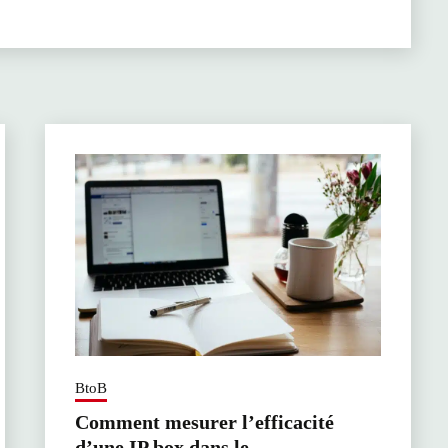
BtoB
Comment mesurer l’efficacité
d’une IP box dans le