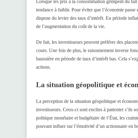
Lorsque les prix à la consommation grimpent du fait d
tendance à faiblir. Pour éviter que l’économie passe
dispose du levier des taux d’intérêt. En période infla
de l’augmentation du coût de la vie.
De fait, les investisseurs peuvent préférer des plac
cours. Une fois de plus, le raisonnement inverse fon
haussière en période de taux d’intérêt bas. Cela s’e
actions.
La situation géopolitique et éc
La perception de la situation géopolitique et économ
investisseurs. Ceux-ci sont enclins à patienter s’ils so
politique monétaire et budgétaire de l’État, les crain
pouvant influer sur l’émotivité d’un actionnaire en b