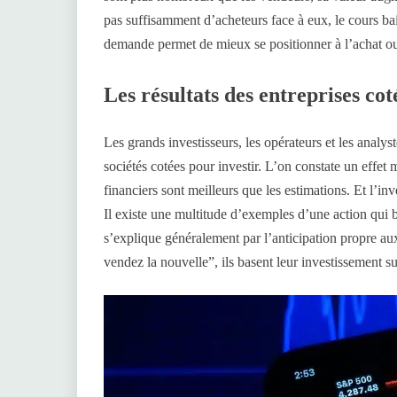
pas suffisamment d’acheteurs face à eux, le cours ba
demande permet de mieux se positionner à l’achat ou
Les résultats des entreprises cot
Les grands investisseurs, les opérateurs et les analys
sociétés cotées pour investir. L’on constate un effet 
financiers sont meilleurs que les estimations. Et l’inve
Il existe une multitude d’exemples d’une action qui ba
s’explique généralement par l’anticipation propre aux
vendez la nouvelle”, ils basent leur investissement s