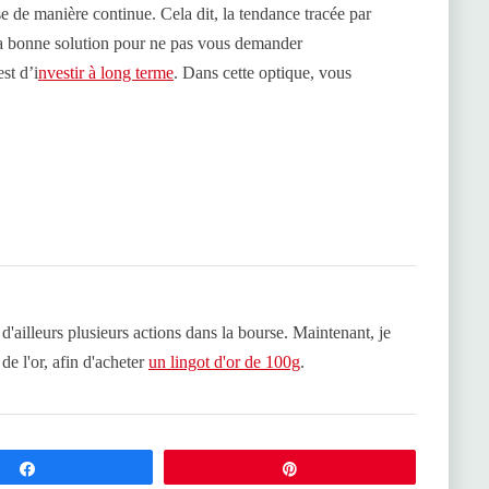
 de manière continue. Cela dit, la tendance tracée par
 La bonne solution pour ne pas vous demander
st d’i
nvestir à long terme
. Dans cette optique, vous
 d'ailleurs plusieurs actions dans la bourse. Maintenant, je
de l'or, afin d'acheter
un lingot d'or de 100g
.
Partagez
Épingle