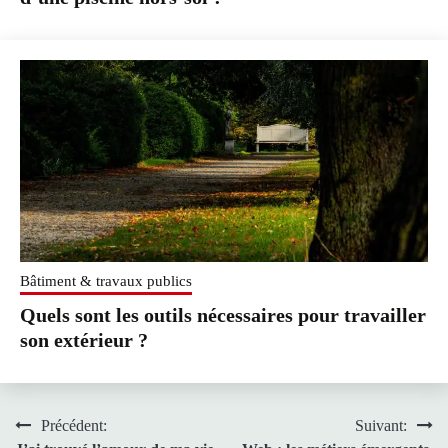
Bâtiment & travaux publics
Quels sont les outils nécessaires pour travailler
son extérieur ?
Navigation
Précédent:
Suivant: