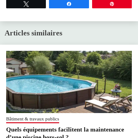
Tweetez
Partagez
Épingle
Articles similaires
Bâtiment & travaux publics
Quels équipements facilitent la maintenance
d’une piscine hors-sol ?