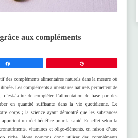
é grâce aux compléments
Partagez
Épingle
jectif des compléments alimentaires naturels dans la mesure où
uilibrée. Les compléments alimentaires naturels permettent de
on, c’est-à-dire de compléter l’alimentation de base par des
orber en quantité suffisante dans la vie quotidienne. Le
tre corps ; la science ayant démontré que les substances
apportent un réel bénéfice pour la santé. En effet selon la
cronutriments, vitamines et oligo-éléments, en raison d’une
trop riche. Nous pouvons donc utiliser des compléments