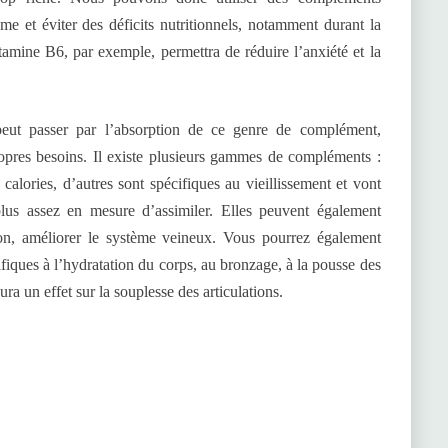
sme et éviter des déficits nutritionnels, notamment durant la
tamine B6, par exemple, permettra de réduire l’anxiété et la
 peut passer par l’absorption de ce genre de complément,
opres besoins. Il existe plusieurs gammes de compléments :
s calories, d’autres sont spécifiques au vieillissement et vont
plus assez en mesure d’assimiler. Elles peuvent également
ision, améliorer le système veineux. Vous pourrez également
fiques à l’hydratation du corps, au bronzage, à la pousse des
aura un effet sur la souplesse des articulations.