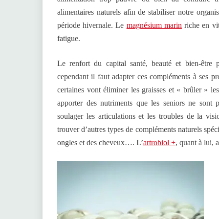
alimentaires naturels afin de stabiliser notre organi
période hivernale. Le
magnésium marin
riche en vi
fatigue.
Le renfort du capital santé, beauté et bien-être
cependant il faut adapter ces compléments à ses pr
certaines vont éliminer les graisses et « brûler » le
apporter des nutriments que les seniors ne sont 
soulager les articulations et les troubles de la v
trouver d’autres types de compléments naturels spéci
ongles et des cheveux…. L’
artrobiol +
, quant à lui, 