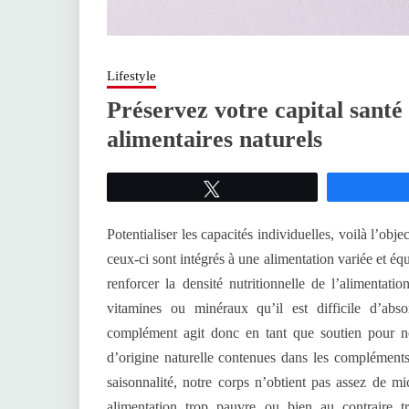
Lifestyle
Préservez votre capital sant
alimentaires naturels
Tweetez
Potentialiser les capacités individuelles, voilà l’ob
ceux-ci sont intégrés à une alimentation variée et éq
renforcer la densité nutritionnelle de l’alimentati
vitamines ou minéraux qu’il est difficile d’abs
complément agit donc en tant que soutien pour no
d’origine naturelle contenues dans les compléments 
saisonnalité, notre corps n’obtient pas assez de mi
alimentation trop pauvre ou bien au contraire 